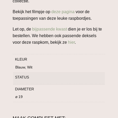
collectie.
Bekijk het filmpje op
deze pagina
voor de
toepassingen van deze leuke raspbordjes.
Let op, de
bijpassende kwast
dien je er los bij te
bestellen. We hebben ook passende deksels
voor deze raspkom, bekijk ze
hier
.
KLEUR
Blauw, Wit
STATUS
DIAMETER
⌀ 19