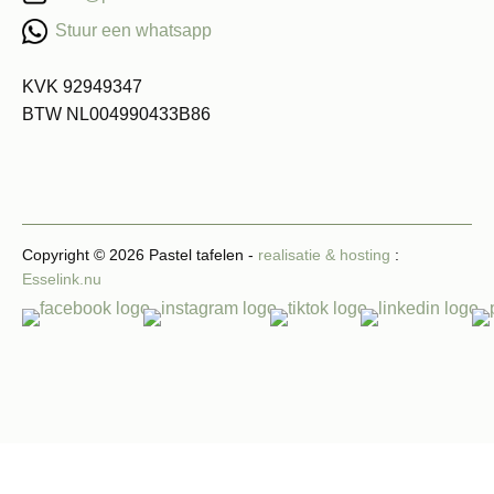
Stuur een whatsapp
KVK 92949347
BTW NL004990433B86
Copyright © 2026 Pastel tafelen -
realisatie & hosting
:
Esselink.nu