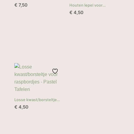
ø19
€
7,50
Houten lepel voor
raspbordjes
€
4,50
Losse kwast/borsteltje
voor raspbordjes
€
4,50