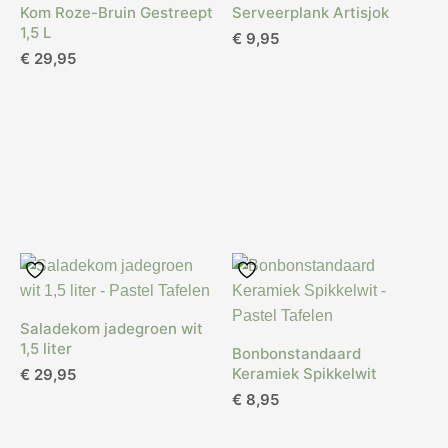
Kom Roze-Bruin Gestreept
Serveerplank Artisjok
1,5 L
€
9,95
€
29,95
Saladekom jadegroen wit
1,5 liter
Bonbonstandaard
Keramiek Spikkelwit
€
29,95
€
8,95