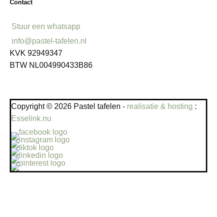
Contact
Stuur een whatsapp
info@pastel-tafelen.nl
KVK 92949347
BTW NL004990433B86
Copyright © 2026 Pastel tafelen -
realisatie & hosting
:
Esselink.nu