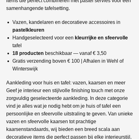
items die perfect combineren met pastel servies voor een
samenhangende tafelsetting.
Vazen, kandelaren en decoratieve accessoires in
pastelkleuren
Handgeselecteerd voor een
kleurrijke en sfeervolle
tafel
18 producten
beschikbaar — vanaf € 3,50
Gratis verzending boven € 100 | Afhalen in Wehl of
Winterswijk
Aankleding voor huis en tafel: vazen, kaarsen en meer
Geef je interieur een stijlvolle finishing touch met onze
zorgvuldig geselecteerde aankleding. In deze categorie
vind je alles wat je nodig hebt om je huis of tafel een
persoonlijke en sfeervolle uitstraling te geven. Van unieke
vazen en sfeervolle kaarsen tot prachtige
kaarsenstandaards, wij bieden een breed scala aan
decoratieve items die perfect passen bij elke interieurstijl.