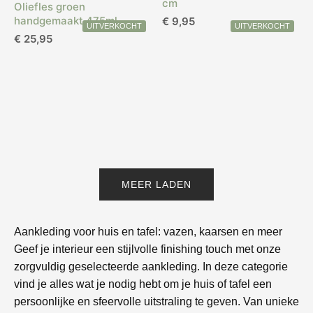
cm
Oliefles groen
handgemaakt 475ml
€
9,95
€
25,95
MEER LADEN
Aankleding voor huis en tafel: vazen, kaarsen en meer
Geef je interieur een stijlvolle finishing touch met onze
zorgvuldig geselecteerde aankleding. In deze categorie
vind je alles wat je nodig hebt om je huis of tafel een
persoonlijke en sfeervolle uitstraling te geven. Van unieke