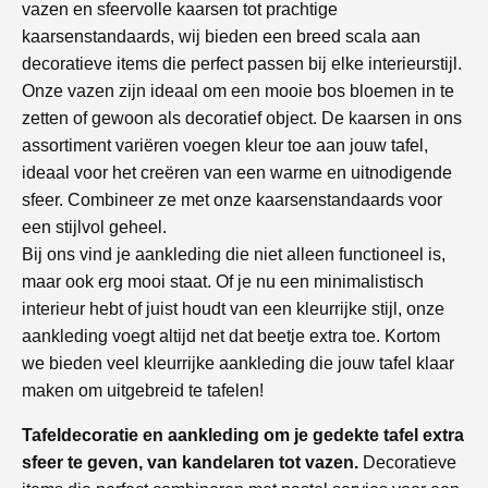
vazen en sfeervolle kaarsen tot prachtige
kaarsenstandaards, wij bieden een breed scala aan
decoratieve items die perfect passen bij elke interieurstijl.
Onze vazen zijn ideaal om een mooie bos bloemen in te
zetten of gewoon als decoratief object. De kaarsen in ons
assortiment variëren voegen kleur toe aan jouw tafel,
ideaal voor het creëren van een warme en uitnodigende
sfeer. Combineer ze met onze kaarsenstandaards voor
een stijlvol geheel.
Bij ons vind je aankleding die niet alleen functioneel is,
maar ook erg mooi staat. Of je nu een minimalistisch
interieur hebt of juist houdt van een kleurrijke stijl, onze
aankleding voegt altijd net dat beetje extra toe. Kortom
we bieden veel kleurrijke aankleding die jouw tafel klaar
maken om uitgebreid te tafelen!
Tafeldecoratie en aankleding om je gedekte tafel extra
sfeer te geven, van kandelaren tot vazen.
Decoratieve