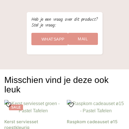
Heb je een vraag over dit product?
Stel je vraag:
MAIL
WHATSAPP
Misschien vind je deze ook
leuk
SALE
Kerst serviesset
Raspkom cadeauset ø15
roestkleurig