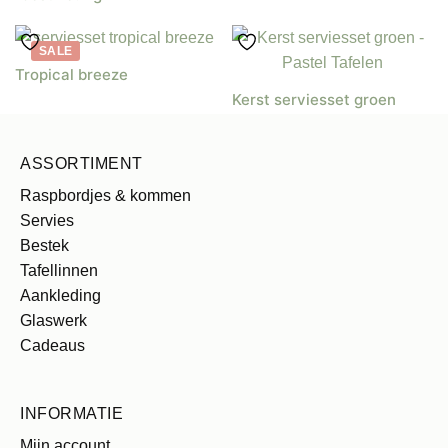
SALE
Tropical breeze
Kerst serviesset groen
ASSORTIMENT
Raspbordjes & kommen
Servies
Bestek
Tafellinnen
Aankleding
Glaswerk
Cadeaus
INFORMATIE
Mijn account