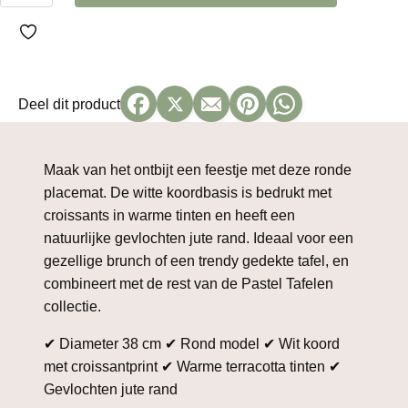
Ø38
cm
aantal
Deel dit product
Maak van het ontbijt een feestje met deze ronde
placemat. De witte koordbasis is bedrukt met
croissants in warme tinten en heeft een
natuurlijke gevlochten jute rand. Ideaal voor een
gezellige brunch of een trendy gedekte tafel, en
combineert met de rest van de Pastel Tafelen
collectie.
✔ Diameter 38 cm ✔ Rond model ✔ Wit koord
met croissantprint ✔ Warme terracotta tinten ✔
Gevlochten jute rand