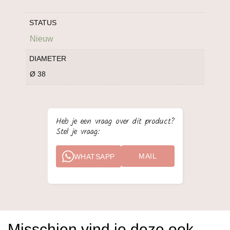
STATUS
Nieuw
DIAMETER
Ø 38
Heb je een vraag over dit product?
Stel je vraag:
MAIL
WHATSAPP
Misschien vind je deze ook