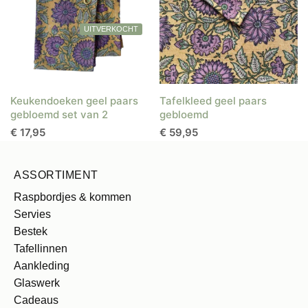
Keukendoeken geel paars
Tafelkleed geel paars
gebloemd set van 2
gebloemd
€
17,95
€
59,95
ASSORTIMENT
Raspbordjes & kommen
Servies
Bestek
Tafellinnen
Aankleding
Glaswerk
Cadeaus