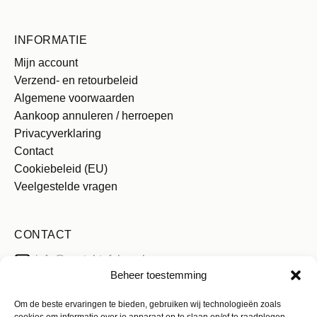
INFORMATIE
Mijn account
Verzend- en retourbeleid
Algemene voorwaarden
Aankoop annuleren / herroepen
Privacyverklaring
Contact
Cookiebeleid (EU)
Veelgestelde vragen
CONTACT
info@pastel-tafelen.nl
Beheer toestemming
Stuur een whatsapp
Om de beste ervaringen te bieden, gebruiken wij technologieën zoals