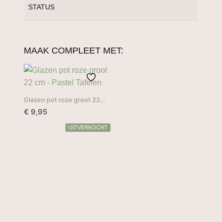
STATUS
MAAK COMPLEET MET:
Glazen pot roze groot 22
cm
€
9,95