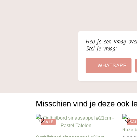
Heb je een vraag ove
Stel je vraag:
WHATSAPP
Misschien vind je deze ook l
SALE
SA
Roze b