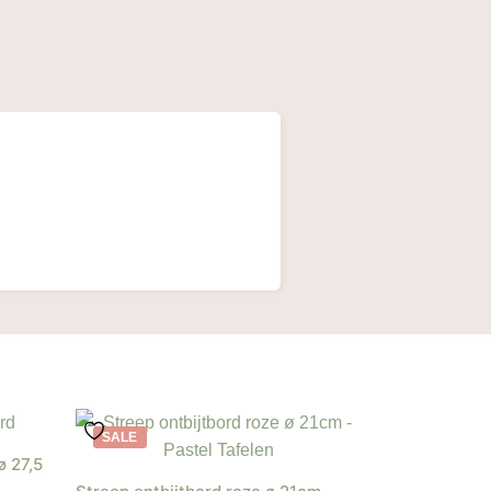
SALE
ø 27,5