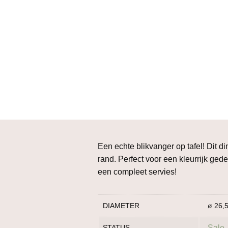
Een echte blikvanger op tafel! Dit d
rand. Perfect voor een kleurrijk gede
een compleet servies!
DIAMETER
ø 26,
STATUS
Sale